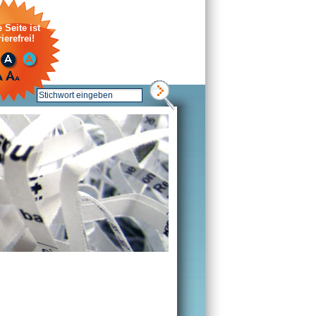
 Seite ist
ierefrei!