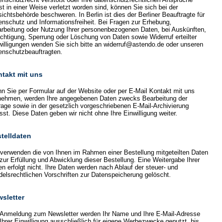
st in einer Weise verletzt worden sind, können Sie sich bei der
ichtsbehörde beschweren. In Berlin ist dies der Berliner Beauftragte für
enschutz und Informationsfreiheit. Bei Fragen zur Erhebung,
arbeitung oder Nutzung Ihrer personenbezogenen Daten, bei Auskünften,
ichtigung, Sperrung oder Löschung von Daten sowie Widerruf erteilter
willigungen wenden Sie sich bitte an widerruf@astendo.de oder unseren
enschutzbeauftragten.
takt mit uns
n Sie per Formular auf der Website oder per E-Mail Kontakt mit uns
nehmen, werden Ihre angegebenen Daten zwecks Bearbeitung der
rage sowie in der gesetzlich vorgeschriebenen E-Mail-Archivierung
sst. Diese Daten geben wir nicht ohne Ihre Einwilligung weiter.
telldaten
 verwenden die von Ihnen im Rahmen einer Bestellung mitgeteilten Daten
 zur Erfüllung und Abwicklung dieser Bestellung. Eine Weitergabe Ihrer
en erfolgt nicht. Ihre Daten werden nach Ablauf der steuer- und
delsrechtlichen Vorschriften zur Datenspeicherung gelöscht.
sletter
 Anmeldung zum Newsletter werden Ihr Name und Ihre E-Mail-Adresse
 Ihrer Einwilligung ausschließlich für eigene Werbezwecke genutzt, bis