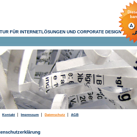
Diese
barr
TUR FÜR INTERNETLÖSUNGEN UND CORPORATE DESIGN
|
|
|
|
Kontakt
Impressum
Datenschutz
AGB
tenschutzerklärung