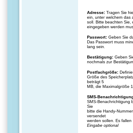
Adresse:
Tragen Sie hi
ein, unter welchem das 
soll. Bitte beachten Sie
eingegeben werden mus
Passwort:
Geben Sie da
Das Passwort muss mind
lang sein.
Bestätigung:
Geben Sie
nochmals zur Bestätigun
Postfachgröße:
Definie
Größe des Speicherplatz
beträgt 5
MB, die Maximalgröße 
SMS-Benachrichtigun
SMS-Benachrichtigung b
Sie
bitte die Handy-Nummer 
versendet
werden sollen. Es falle
Eingabe optional