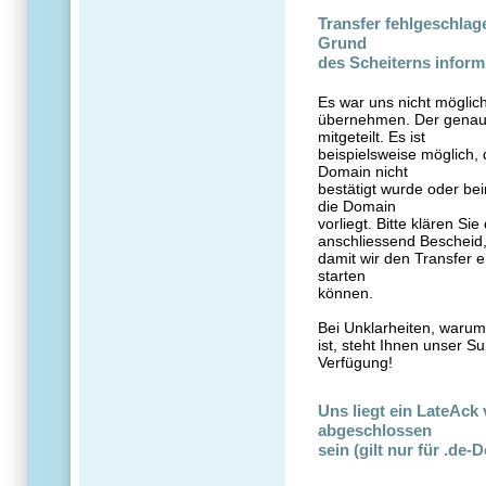
Transfer fehlgeschlag
Grund
des Scheiterns inform
Es war uns nicht möglic
übernehmen. Der genaue
mitgeteilt. Es ist
beispielsweise möglich,
Domain nicht
bestätigt wurde oder be
die Domain
vorliegt. Bitte klären S
anschliessend Bescheid
damit wir den Transfer er
starten
können.
Bei Unklarheiten, waru
ist, steht Ihnen unser Su
Verfügung!
Uns liegt ein LateAck 
abgeschlossen
sein (gilt nur für .de