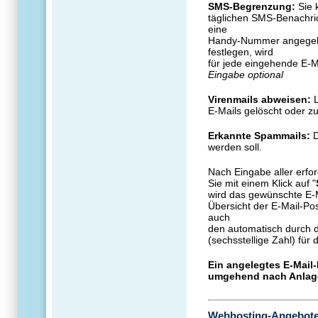
SMS-Begrenzung:
Sie 
täglichen SMS-Benachri
eine
Handy-Nummer angegebe
festlegen, wird
für jede eingehende E-M
Eingabe optional
Virenmails abweisen:
L
E-Mails gelöscht oder zu
Erkannte Spammails:
D
werden soll.
Nach Eingabe aller erf
Sie mit einem Klick auf "
wird das gewünschte E-M
Übersicht der E-Mail-Pos
auch
den automatisch durch 
(sechsstellige Zahl) für 
Ein angelegtes E-Mail-
umgehend nach Anlage
Webhosting-Angebot