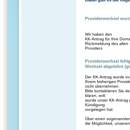
Providerwechsel wurd
Wir haben den
KK-Antrag für Ihre Doma
Rückmeldung des alten
Providers
Providerwechsel fehlg
Wechsel abgelehnt (gi
Der KK-Antrag wurde vo
Ihrem bisherigen Provid
nicht übernehmen.
Bitte kontaktieren Sie d
klären, evtl.
wurde unser KK-Antrag ge
Kündigung
vorgelegen hat.
Über einen sogenannten 
die Möglichkeit, unser