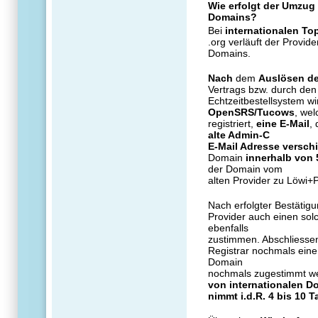
Wie erfolgt der Umzug v
Domains?
Bei
internationalen T
.org verläuft der Provid
Domains.
Nach
dem
Auslösen de
Vertrags bzw. durch den
Echtzeitbestellsystem w
OpenSRS/Tucows
, wel
registriert,
eine E-Mail
,
alte Admin-C
E-Mail Adresse verschi
Domain
innerhalb von 
der Domain vom
alten Provider zu Löwi+
Nach erfolgter Bestätigu
Provider auch einen so
ebenfalls
zustimmen. Abschliesse
Registrar nochmals eine
Domain
nochmals zugestimmt w
von internationalen D
nimmt i.d.R. 4 bis 10 