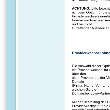
ACHTUNG:
Bitte beacht
richtigen Option für die
Providerwechsels unerläs
Inhaberwechsel von .eu-
und bei nicht
zutreffender Auswahl ab
Providerwechsel ohne
Die Auswahl dieser Optio
ein Providerwechsel für
über den
alten Provider bei der V
Domain
(Firma, Name, Vorname
welchen Sie die
Domain bei Löwi+Partner
Mit der Bestellung der D
Providerwechsel für die 
anschließend erforderlic