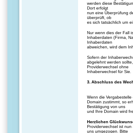
werden diese Bestätigun
Dort erfolgt
nun eine Überprüfung de
überprüft, ob
es sich tatsächlich um 
Nur wenn dies der Fall i
Inhaberdaten (Firma, Na
Inhaberdaten
abweichen, wird dem In
Sofern der Inhaberwechs
abgelehnt werden sollte,
Providerwechsel ohne
Inhaberwechsel für Sie.
3. Abschluss des Wec
Wenn die Vergabestelle 
Domain zustimmt, so erh
Bestätigung von uns
und Ihre Domain wird fr
Herzlichen Glückwuns
Providerwechsel ist nu
uns umgezogen. Bitte