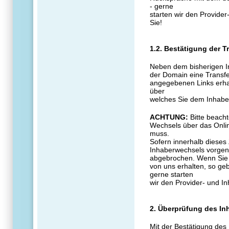
- gerne
starten wir den Provide
Sie!
1.2. Bestätigung der 
Neben dem bisherigen In
der Domain eine Transfer
angegebenen Links erha
über
welches Sie dem Inhabe
ACHTUNG:
Bitte beach
Wechsels über das Onlin
muss.
Sofern innerhalb dieses
Inhaberwechsels vorgen
abgebrochen. Wenn Sie 
von uns erhalten, so geb
gerne starten
wir den Provider- und I
2. Überprüfung des In
Mit der Bestätigung des