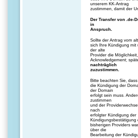
unserem KK-Antrag
zustimmen, damit der U
Der Transfer von .de-D
in
Anspruch.
Sollte der Antrag vom al
sich Ihre Kündigung mit
der alte
Provider die Möglichkei
Acknowledgement; spät
nachträglich
zuzustimmen.
Bitte beachten Sie, das
die Kündigung der Doma
der Domain
erfolgt sein muss. Ande
zustimmen
und der Providerwechsel 
nach
erfolgter Kündigung der
Kündigungsbestätigung 
bisherigen Providers war
über die
Bearbeitung der Kündigu