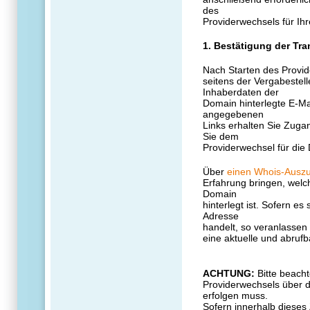
des
Providerwechsels für Ih
1. Bestätigung der Tra
Nach Starten des Provid
seitens der Vergabestell
Inhaberdaten der
Domain hinterlegte E-Mai
angegebenen
Links erhalten Sie Zuga
Sie dem
Providerwechsel für di
Über
einen Whois-Ausz
Erfahrung bringen, welc
Domain
hinterlegt ist. Sofern es
Adresse
handelt, so veranlassen 
eine aktuelle und abruf
ACHTUNG:
Bitte beach
Providerwechsels über 
erfolgen muss.
Sofern innerhalb dieses