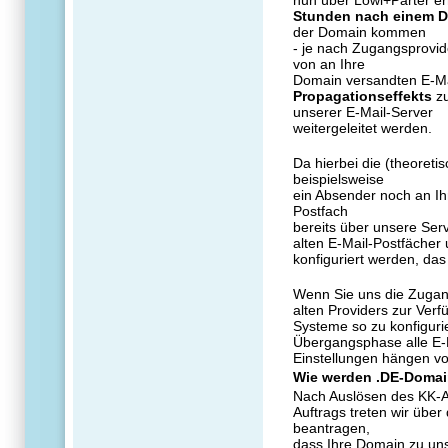
Stunden nach einem
der Domain kommen
- je nach Zugangsprovid
von an Ihre
Domain versandten E-Ma
Propagationseffekts
z
unserer E-Mail-Server
weitergeleitet werden.
Da hierbei die (theoreti
beispielsweise
ein Absender noch an Ih
Postfach
bereits über unsere Ser
alten E-Mail-Postfächer
konfiguriert werden, das
Wenn Sie uns die Zugan
alten Providers zur Verfü
Systeme so zu konfiguri
Übergangsphase alle E-M
Einstellungen hängen vo
Wie werden .DE-Doma
Nach Auslösen des KK-An
Auftrags treten wir über
beantragen,
dass Ihre Domain zu un