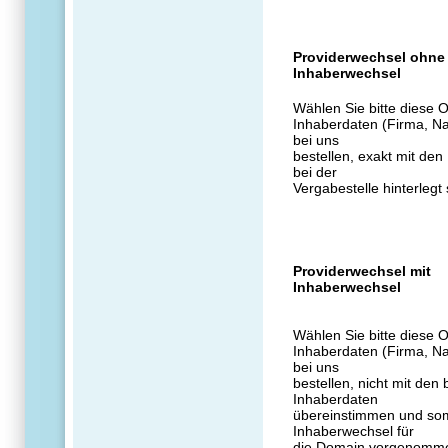
Providerwechsel ohne
Inhaberwechsel
Wählen Sie bitte diese 
Inhaberdaten (Firma, N
bei uns
bestellen, exakt mit de
bei der
Vergabestelle hinterlegt 
Providerwechsel mit
Inhaberwechsel
Wählen Sie bitte diese 
Inhaberdaten (Firma, N
bei uns
bestellen, nicht mit den 
Inhaberdaten
übereinstimmen und som
Inhaberwechsel für
die Domain vorgenomme