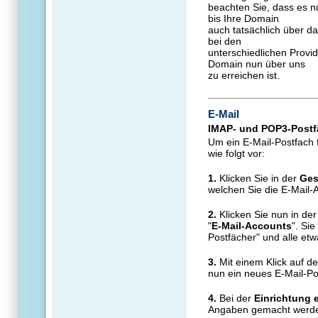
beachten Sie, dass es n
bis Ihre Domain
auch tatsächlich über da
bei den
unterschiedlichen Provi
Domain nun über uns
zu erreichen ist.
E-Mail
IMAP- und POP3-Postf
Um ein E-Mail-Postfach f
wie folgt vor:
1.
Klicken Sie in der
Ges
welchen Sie die E-Mail-
2.
Klicken Sie nun in der
"
E-Mail-Accounts
". Si
Postfächer" und alle etw
3.
Mit einem Klick auf de
nun ein neues E-Mail-Pos
4.
Bei der
Einrichtung 
Angaben gemacht werd