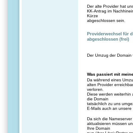
Der alte Provider hat u
KK-Antrag im Nachhinein
Kürze
abgeschlossen sein.
Providerwechsel für d
abgeschlossen (frei)
Der Umzug der Domain w
Was passiert mit mei
Da während eines Umzug
alten Provider erreichba
verloren.
Diese werden weiterhin a
die Domain
tatsächlich zu uns umgez
E-Mails auch an unsere 
Da sich die Nameserver 
aktualisieren müssen un
Ihre Domain
nun über Löwi+Parter err