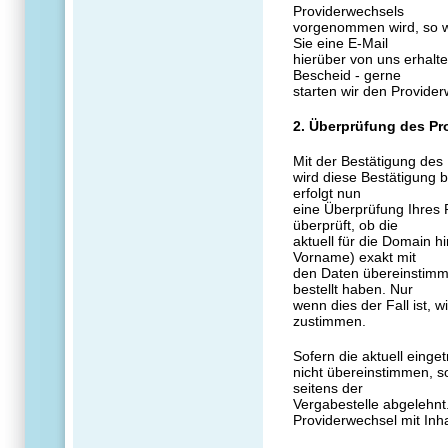
Providerwechsels
vorgenommen wird, so w
Sie eine E-Mail
hierüber von uns erhalte
Bescheid - gerne
starten wir den Provider
2. Überprüfung des Pr
Mit der Bestätigung des
wird diese Bestätigung b
erfolgt nun
eine Überprüfung Ihres 
überprüft, ob die
aktuell für die Domain 
Vorname) exakt mit
den Daten übereinstimm
bestellt haben. Nur
wenn dies der Fall ist, 
zustimmen.
Sofern die aktuell eing
nicht übereinstimmen, s
seitens der
Vergabestelle abgelehnt.
Providerwechsel mit Inh