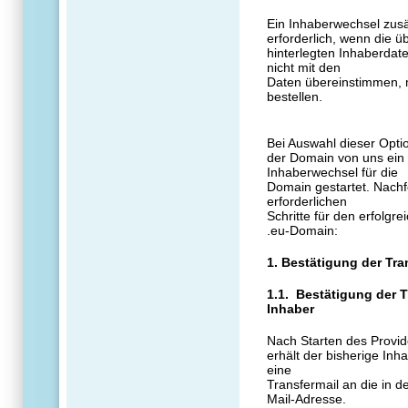
Ein Inhaberwechsel zusä
erforderlich, wenn die ü
hinterlegten Inhaberda
nicht mit den
Daten übereinstimmen, m
bestellen.
Bei Auswahl dieser Opti
der Domain von uns ein 
Inhaberwechsel für die
Domain gestartet. Nachf
erforderlichen
Schritte für den erfolgr
.eu-Domain:
1. Bestätigung der Tra
1.1. Bestätigung der 
Inhaber
Nach Starten des Provid
erhält der bisherige Inh
eine
Transfermail an die in 
Mail-Adresse.