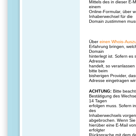
Mittels des in dieser E
einem
Online-Formular, über w
Inhaberwechsel für die
Domain zustimmen mus
Über
einen Whois-Ausz
Erfahrung bringen, welc
Domain
hinterlegt ist. Sofern es
Adresse
handelt, so veranlassen
bitte beim
bisherigen Provider, das
Adresse eingetragen wi
ACHTUNG:
Bitte beacht
Bestätigung des Wechse
14 Tagen
erfolgen muss. Sofern i
des
Inhaberwechsels vorgen
abgebrochen. Wenn Sie
hierüber eine E-Mail von
erfolgter
Rücksprache mit dem der